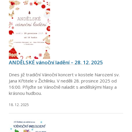
ANDĚLSKÉ vánoční ladění – 28. 12. 2025
Dnes již tradiční Vánoční koncert v kostele Narození sv.
Jana Křtitele v Žichlínku. V neděli 28. prosince 2025 od
16:00. Přijďte se Vánočně naladit s andělskými hlasy a
krásnou hudbou.
18. 12. 2025