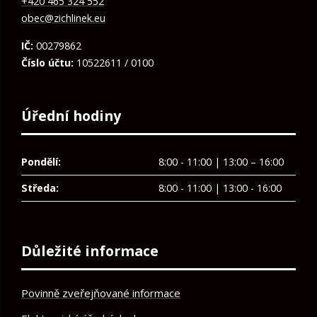
+420 465 324 552
obec@zichlinek.eu
IČ:
00279862
Číslo účtu:
10522611 / 0100
Úřední hodiny
Pondělí:
8:00 - 11:00 | 13:00 – 16:00
Středa:
8:00 - 11:00 | 13:00 - 16:00
Důležité informace
Povinně zveřejňované informace