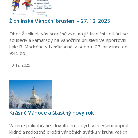
Žichlínské Vánoční bruslení – 27. 12. 2025
Obec Žichlínek Vás srdečně zve, na již tradiční setkání se
sousedy a kamarády na Vánočním bruslení ve sportovní
hale B. Modrého v Lanškrouně. V sobotu 27. prosince od
9:45 do…
10. 12. 2025
Krásné Vánoce a šťastný nový rok
Vážení spoluobčané, dovolte mi, abych vám všem popřál
klidné a radostné prožití vánočních svátků v kruhu vašich