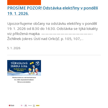
PROSÍME POZOR! Odstávka elektřiny v pondělí
19. 1. 2026.
Upozorňujeme občany na odstávku elektřiny v pondělí
19. 1. 2026 od 8:30 do 16:30. Odstávka se týká lokality
viz přiložená mapka. —————————————-
Žichlínek (okres Ústí nad Orlicí)č. p. 105, 107,…
5. 1. 2026