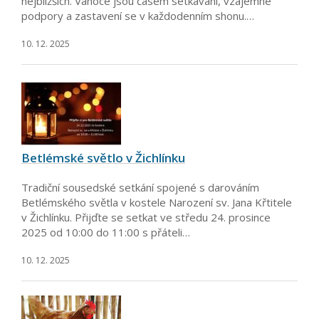
nejbližších. Vánoce jsou časem setkávání, vzájemné
podpory a zastavení se v každodenním shonu.…
10. 12. 2025
Betlémské světlo v Žichlínku
Tradiční sousedské setkání spojené s darováním
Betlémského světla v kostele Narození sv. Jana Křtitele
v Žichlínku. Přijďte se setkat ve středu 24. prosince
2025 od 10:00 do 11:00 s přáteli…
10. 12. 2025