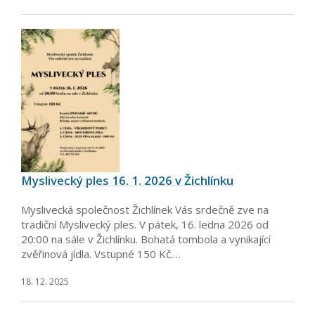
Myslivecký ples 16. 1. 2026 v Žichlínku
Myslivecká společnost Žichlínek Vás srdečně zve na
tradiční Myslivecký ples. V pátek, 16. ledna 2026 od
20:00 na sále v Žichlínku. Bohatá tombola a vynikající
zvěřinová jídla. Vstupné 150 Kč.…
18. 12. 2025