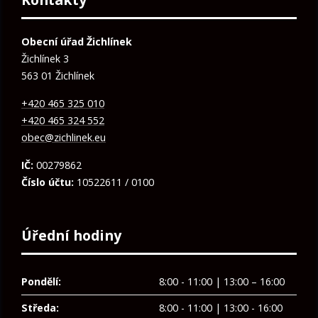
Obecní úřad Žichlínek
Žichlínek 3
563 01 Žichlínek
+420 465 325 010
+420 465 324 552
obec@zichlinek.eu
IČ:
00279862
Číslo účtu:
10522611 / 0100
Úřední hodiny
Pondělí:
8:00 - 11:00 | 13:00 – 16:00
Středa:
8:00 - 11:00 | 13:00 - 16:00