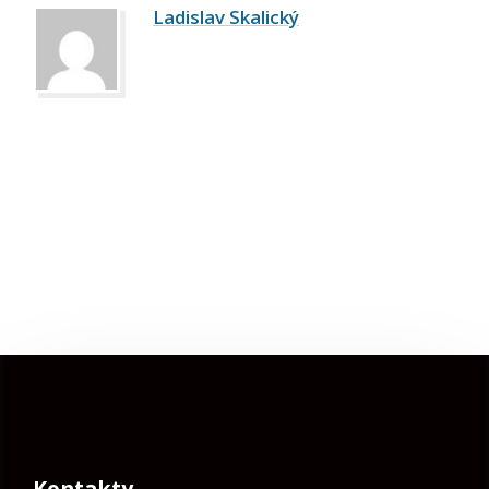
Ladislav Skalický
Kontakty