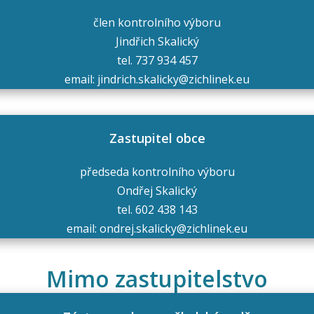
člen kontrolního výboru
Jindřich Skalický
tel. 737 934 457
email: jindrich.skalicky@zichlinek.eu
Zastupitel obce
předseda kontrolního výboru
Ondřej Skalický
tel. 602 438 143
email: ondrej.skalicky@zichlinek.eu
Mimo zastupitelstvo