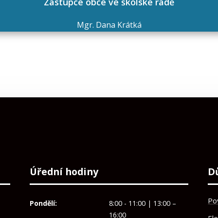
Zástupce obce ve školské radě
Mgr. Dana Krátká
Úřední hodiny
D
Po
Pondělí:
8:00 - 11:00 | 13:00 –
16:00