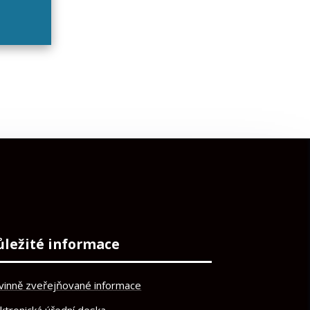
ůležité informace
vinně zveřejňované informace