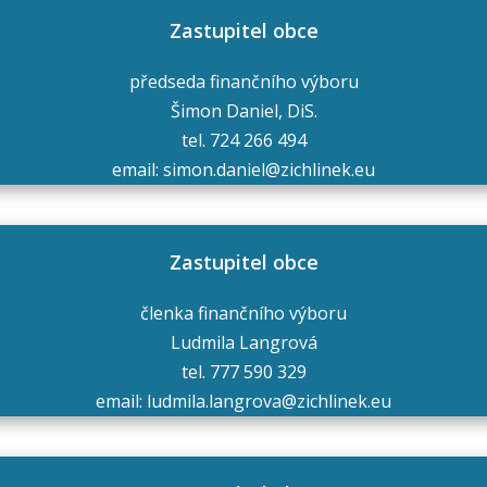
Zastupitel obce
předseda finančního výboru
Šimon Daniel, DiS.
tel. 724 266 494
email: simon.daniel@zichlinek.eu
Zastupitel obce
členka finančního výboru
Ludmila Langrová
tel. 777 590 329
email: ludmila.langrova@zichlinek.eu