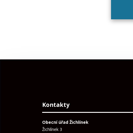
Kontakty
Obecní úřad Žichlínek
Žichlínek 3