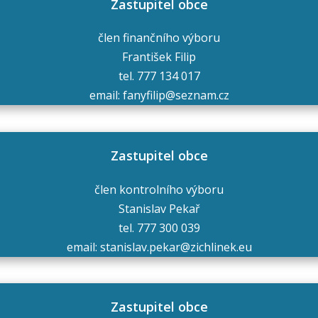
Zastupitel obce
člen finančního výboru
František Filip
tel. 777 134 017
email: fanyfilip@seznam.cz
Zastupitel obce
člen kontrolního výboru
Stanislav Pekař
tel. 777 300 039
email: stanislav.pekar@zichlinek.eu
Zastupitel obce