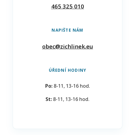
465 325 010
NAPIŠTE NÁM
obec@zichlinek.eu
ÚŘEDNÍ HODINY
Po:
8-11, 13-16 hod.
St:
8-11, 13-16 hod.