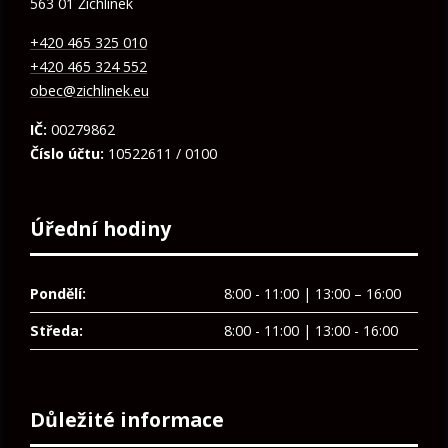
563 01 Žichlínek
+420 465 325 010
+420 465 324 552
obec@zichlinek.eu
IČ:
00279862
Číslo účtu:
10522611 / 0100
Úřední hodiny
Pondělí:
8:00 - 11:00 | 13:00 – 16:00
Středa:
8:00 - 11:00 | 13:00 - 16:00
Důležité informace