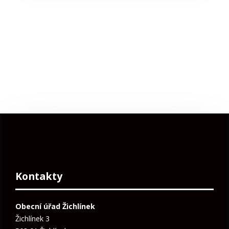
Kontakty
Obecní úřad Žichlínek
Žichlínek 3