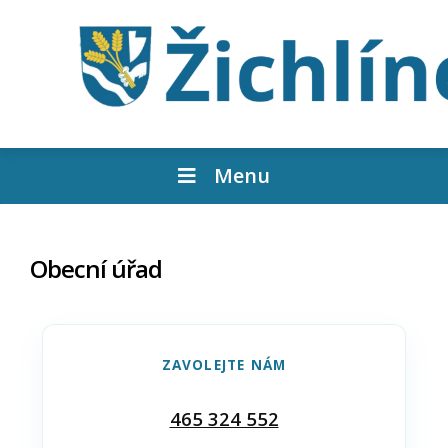
Menu
Obecní úřad
ZAVOLEJTE NÁM
465 324 552