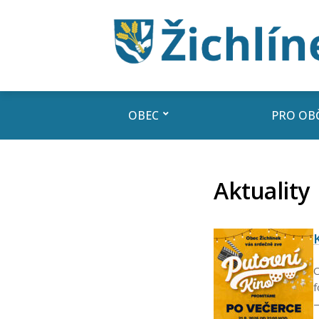
OBEC
PRO OB
Aktuality
O
f