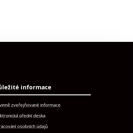
ůležité informace
vinně zveřejňované informace
ektronická úřední deska
racování osobních údajů