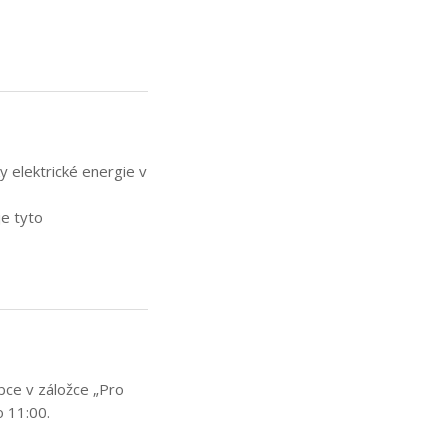
 elektrické energie v
 tyto
bce v záložce „Pro
o 11:00.