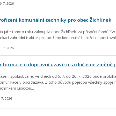
6. 7. 2026
Pořízení komunální techniky pro obec Žichlínek
a jaře tohoto roku zakoupila obec Žichlínek, za přispění fondů Ev
ekací zahradní traktor pro potřeby komunálních služeb i sportovn
5. 7. 2026
Informace o dopravní uzavírce a dočasné změně j
ážení spoluobčané, ve dnech od 6. 7. do 26. 7. 2026 bude probíha
omunikace v obci Sázava. Z toho důvodu pojedou všechny spoje
ichlínkem Lidickou…
. 7. 2026