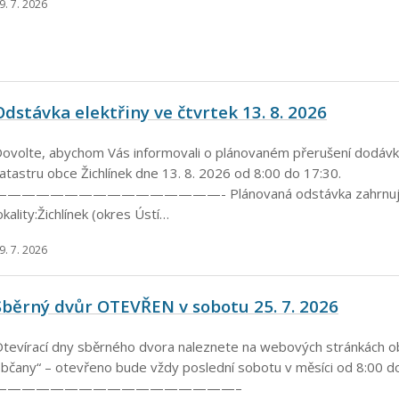
9. 7. 2026
Odstávka elektřiny ve čtvrtek 13. 8. 2026
ovolte, abychom Vás informovali o plánovaném přerušení dodávky
atastru obce Žichlínek dne 13. 8. 2026 od 8:00 do 17:30.
————————————————- Plánovaná odstávka zahrnuje
okality:Žichlínek (okres Ústí…
9. 7. 2026
Sběrný dvůr OTEVŘEN v sobotu 25. 7. 2026
tevírací dny sběrného dvora naleznete na webových stránkách o
bčany“ – otevřeno bude vždy poslední sobotu v měsíci od 8:00 d
—————————————————–