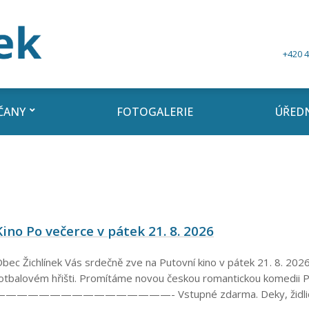
+420 4
ČANY
FOTOGALERIE
ÚŘEDN
Kino Po večerce v pátek 21. 8. 2026
bec Žichlínek Vás srdečně zve na Putovní kino v pátek 21. 8. 202
otbalovém hřišti. Promítáme novou českou romantickou komedii P
————————————————- Vstupné zdarma. Deky, židli