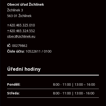
Obecní úřad Žichlínek
Žichlínek 3
563 01 Žichlínek
+420 465 325 010
+420 465 324 552
obec@zichlinek.eu
IČ:
00279862
Číslo účtu:
10522611 / 0100
Úřední hodiny
Pondělí:
8:00 - 11:00 | 13:00 – 16:00
Středa:
8:00 - 11:00 | 13:00 - 16:00