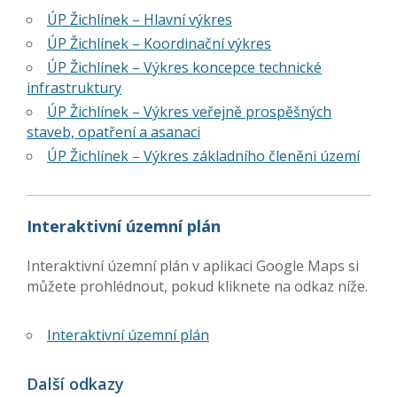
ÚP Žichlínek – Hlavní výkres
ÚP Žichlínek – Koordinační výkres
ÚP Žichlínek – Výkres koncepce technické
infrastruktury
ÚP Žichlínek – Výkres veřejně prospěšných
staveb, opatření a asanaci
ÚP Žichlínek – Výkres základního členěni území
Interaktivní územní plán
Interaktivní územní plán v aplikaci Google Maps si
můžete prohlédnout, pokud kliknete na odkaz níže.
Interaktivní územní plán
Další odkazy