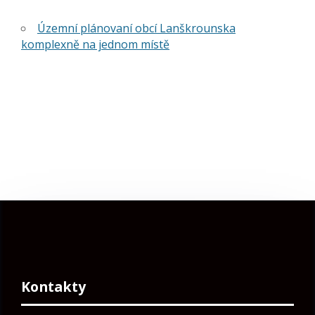
Územní plánovaní obcí Lanškrounska
komplexně na jednom místě
Kontakty