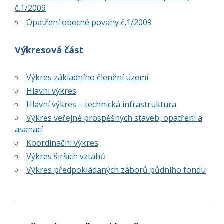
č.1/2009
Opatření obecné povahy č.1/2009
Výkresová část
Výkres základního členění území
Hlavní výkres
Hlavní výkres – technická infrastruktura
Výkres veřejně prospěšných staveb, opatření a
asanací
Koordinační výkres
Výkres širších vztahů
Výkres předpokládaných záborů půdního fondu