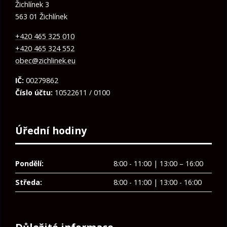
Žichlínek 3
563 01 Žichlínek
+420 465 325 010
+420 465 324 552
obec@zichlinek.eu
IČ:
00279862
Číslo účtu:
10522611 / 0100
Úřední hodiny
Pondělí:
8:00 - 11:00 | 13:00 – 16:00
Středa:
8:00 - 11:00 | 13:00 - 16:00