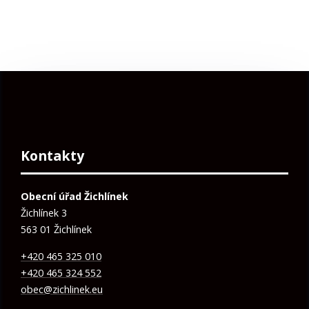
Kontakty
Obecní úřad Žichlínek
Žichlínek 3
563 01 Žichlínek
+420 465 325 010
+420 465 324 552
obec@zichlinek.eu