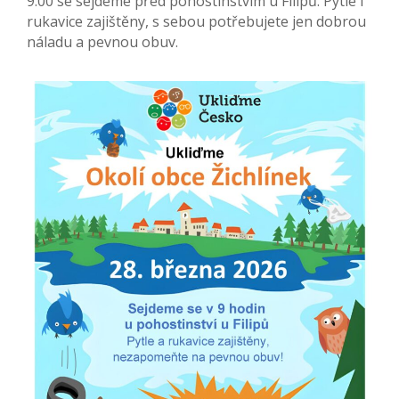
9:00 se sejdeme před pohostinstvím u Filipů. Pytle i
rukavice zajištěny, s sebou potřebujete jen dobrou
náladu a pevnou obuv.