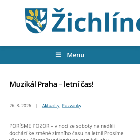
Menu
Muzikál Praha – letní čas!
26. 3. 2026
Aktuality
,
Pozvánky
PORÍSME POZOR – v noci ze soboty na neděli
dochází ke změně zimního času na letní! Prosíme