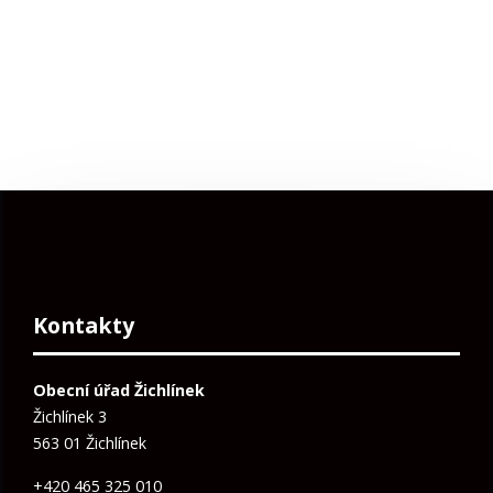
Kontakty
Obecní úřad Žichlínek
Žichlínek 3
563 01 Žichlínek
+420 465 325 010