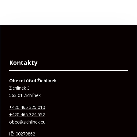
Kontakty
Obecní úřad Žichlínek
Žichlínek 3
563 01 Žichlínek
+420 465 325 010
+420 465 324 552
obec@zichlinek.eu
IČ:
00279862