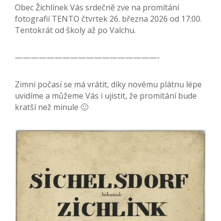
Obec Žichlínek Vás srdečně zve na promítání
fotografií TENTO čtvrtek 26. března 2026 od 17:00.
Tentokrát od školy až po Valchu.
——————————————————-
Zimní počasí se má vrátit, díky novému plátnu lépe
uvidíme a můžeme Vás i ujistit, že promítání bude
kratší než minule 🙂