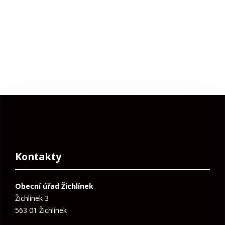
Kontakty
Obecní úřad Žichlínek
Žichlínek 3
563 01 Žichlínek