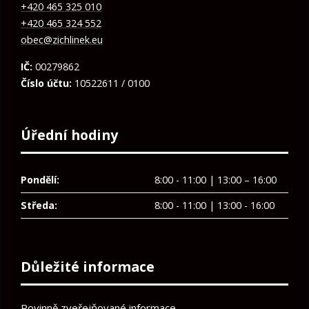
+420 465 325 010
+420 465 324 552
obec@zichlinek.eu
IČ:
00279862
Číslo účtu:
10522611 / 0100
Úřední hodiny
Pondělí:
8:00 - 11:00 | 13:00 – 16:00
Středa:
8:00 - 11:00 | 13:00 - 16:00
Důležité informace
Povinně zveřejňované informace