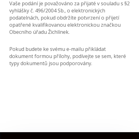
Vaše podání je považováno za přijaté v souladu s §2
vyhlášky č. 496/2004 Sb., o elektronických
podatelnách, pokud obdržíte potvrzení o přijetí
opatřené kvalifikovanou elektronickou značkou
Obecního úřadu Žichlínek.
Pokud budete ke svému e-mailu přikládat
dokument formou přílohy, podívejte se sem, které
typy dokumentů jsou podporovány.