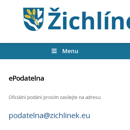
Menu
ePodatelna
Oficiální podání prosím zasílejte na adresu:
podatelna@zichlinek.eu