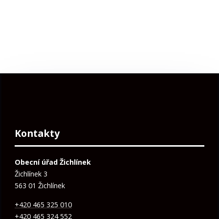
Kontakty
Obecní úřad Žichlínek
Žichlínek 3
563 01 Žichlínek
+420 465 325 010
+420 465 324 552