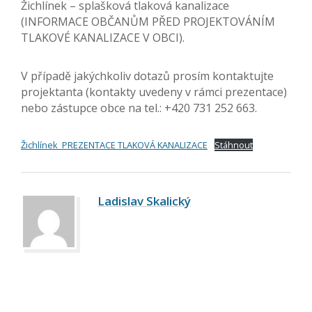
Žichlínek – splašková tlaková kanalizace
(INFORMACE OBČANŮM PŘED PROJEKTOVÁNÍM
TLAKOVÉ KANALIZACE V OBCI).
V případě jakýchkoliv dotazů prosím kontaktujte
projektanta (kontakty uvedeny v rámci prezentace)
nebo zástupce obce na tel.: +420 731 252 663.
Žichlínek_PREZENTACE TLAKOVÁ KANALIZACE
Stáhnout
Ladislav Skalický