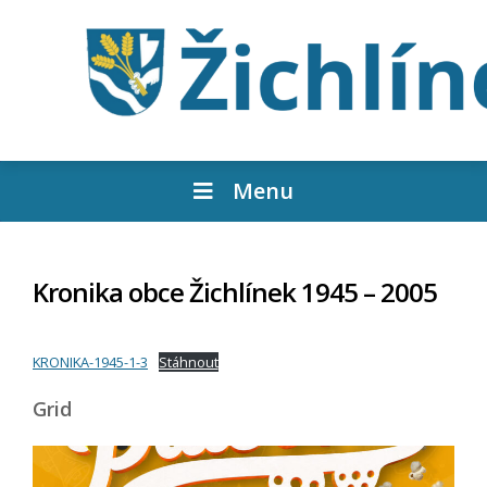
Menu
Kronika obce Žichlínek 1945 – 2005
KRONIKA-1945-1-3
Stáhnout
Grid