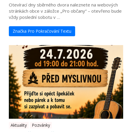
Otevírací dny sběrného dvora naleznete na webových
stránkách obce v záložce „Pro občany“ – otevřeno bude
vždy poslední sobotu v …
Značka Pro Pokračování Textu
Aktuality
Pozvánky