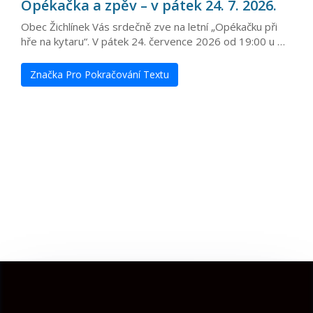
Opékačka a zpěv – v pátek 24. 7. 2026.
Obec Žichlínek Vás srdečně zve na letní „Opékačku při
hře na kytaru“. V pátek 24. července 2026 od 19:00 u …
Značka Pro Pokračování Textu