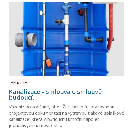
Aktuality
Kanalizace – smlouva o smlouvě
budoucí.
Vážení spoluobčané, obec Žichlínek má zpracovanou
projektovou dokumentaci na výstavbu tlakové splaškové
kanalizace, která v budoucnu umožní napojení
jednotlivých nemovitostí …