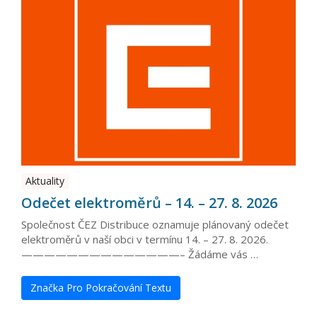
Aktuality
Odečet elektroměrů – 14. – 27. 8. 2026
Společnost ČEZ Distribuce oznamuje plánovaný odečet
elektroměrů v naší obci v termínu 14. – 27. 8. 2026.
——————————————– Žádáme vás …
Značka Pro Pokračování Textu