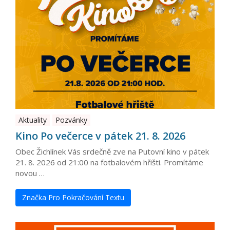
Aktuality
Pozvánky
Kino Po večerce v pátek 21. 8. 2026
Obec Žichlínek Vás srdečně zve na Putovní kino v pátek
21. 8. 2026 od 21:00 na fotbalovém hřišti. Promítáme
novou …
Značka Pro Pokračování Textu