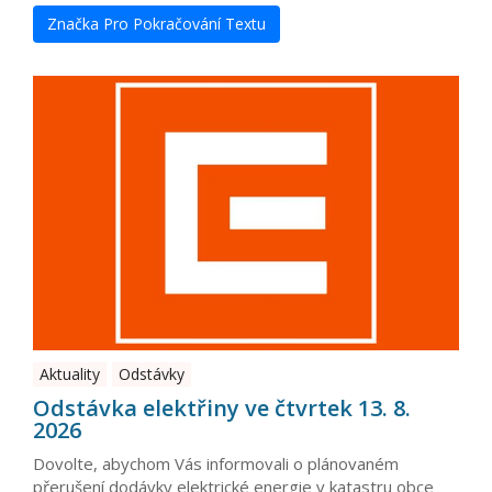
Značka Pro Pokračování Textu
Aktuality
Odstávky
Odstávka elektřiny ve čtvrtek 13. 8.
2026
Dovolte, abychom Vás informovali o plánovaném
přerušení dodávky elektrické energie v katastru obce