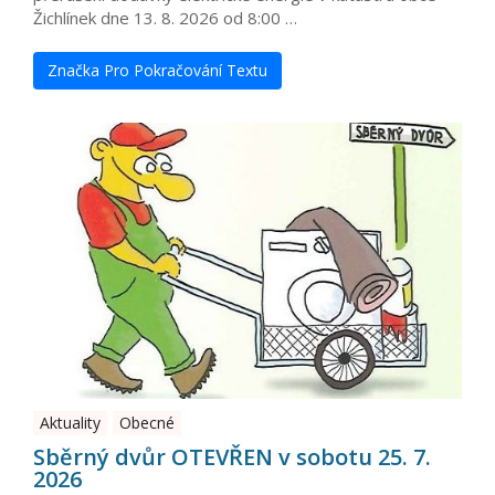
Žichlínek dne 13. 8. 2026 od 8:00 …
Značka Pro Pokračování Textu
Aktuality
Obecné
Sběrný dvůr OTEVŘEN v sobotu 25. 7.
2026