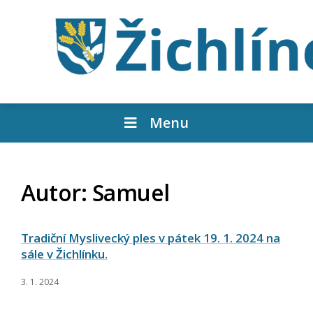
Menu
Autor:
Samuel
Tradiční Myslivecký ples v pátek 19. 1. 2024 na
sále v Žichlínku.
3. 1. 2024