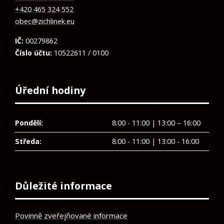
+420 465 324 552
obec@zichlinek.eu
IČ:
00279862
Číslo účtu:
10522611 / 0100
Úřední hodiny
Pondělí:
8:00 - 11:00 | 13:00 – 16:00
Středa:
8:00 - 11:00 | 13:00 - 16:00
Důležité informace
Povinně zveřejňované informace