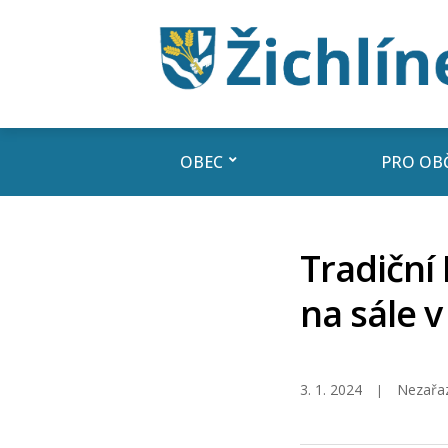
OBEC
PRO OB
Tradiční 
na sále v
3. 1. 2024
Nezařa