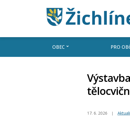
OBEC
PRO OB
Výstavba
tělocvičn
17. 6. 2026
Aktuali