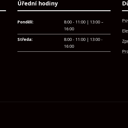
Úřední hodiny
D
Po
Pondělí:
8:00 - 11:00 | 13:00 –
16:00
El
Středa:
8:00 - 11:00 | 13:00 -
Zp
16:00
Pro