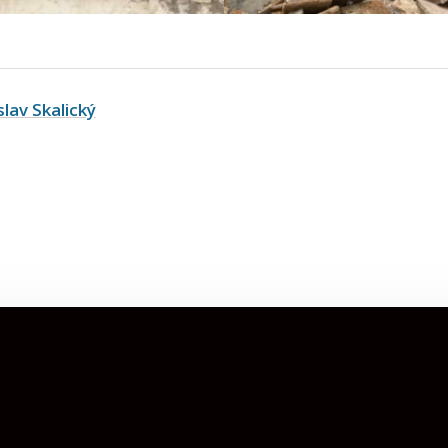
slav Skalický