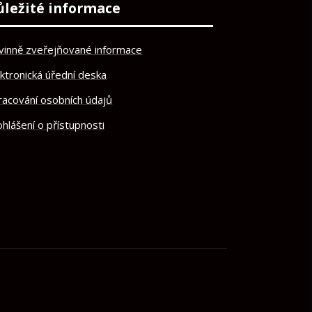
ůležité informace
vinně zveřejňované informace
ektronická úřední deska
racování osobních údajů
hlášení o přístupnosti