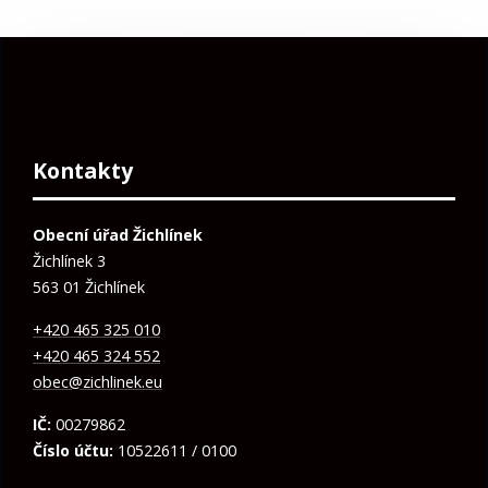
Kontakty
Obecní úřad Žichlínek
Žichlínek 3
563 01 Žichlínek
+420 465 325 010
+420 465 324 552
obec@zichlinek.eu
IČ:
00279862
Číslo účtu:
10522611 / 0100