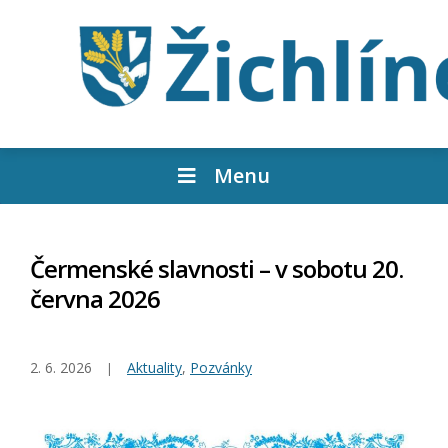
Menu
Čermenské slavnosti – v sobotu 20.
června 2026
2. 6. 2026
Aktuality
,
Pozvánky