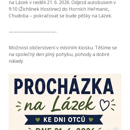
na Lázek v neděli 21. 6. 2026. Odjezd autobusem v
9:10 (Žichlínek Hostinec) do Horních Heřmanic,
Chudoba – pokračovat se bude pěšky na Lázek.
——————————-
Možnost občerstvení v místním kiosku. Těšíme se
na společný den plný pohybu, pohody a dobré
nálady.