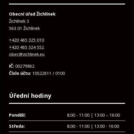
Obecní úřad Žichlínek
Žichlínek 3
563 01 Žichlínek
+420 465 325 010
+420 465 324 552
obec@zichlinek.eu
IČ:
00279862
Číslo účtu:
10522611 / 0100
Úřední hodiny
Pondělí:
8:00 - 11:00 | 13:00 – 16:00
Středa:
8:00 - 11:00 | 13:00 - 16:00