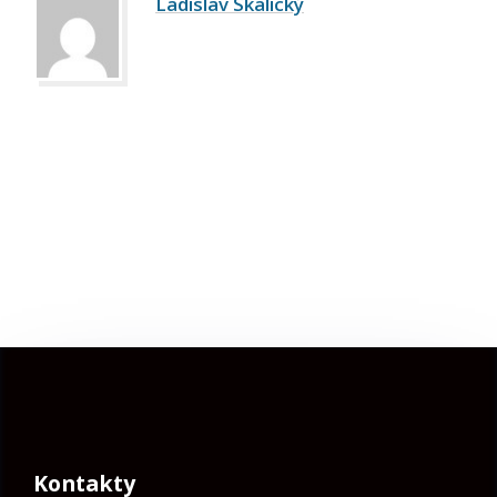
Ladislav Skalický
Kontakty