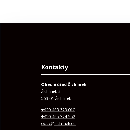
Kontakty
Obecní úřad Žichlínek
Žichlínek 3
563 01 Žichlínek
+420 465 325 010
+420 465 324 552
obec@zichlinek.eu