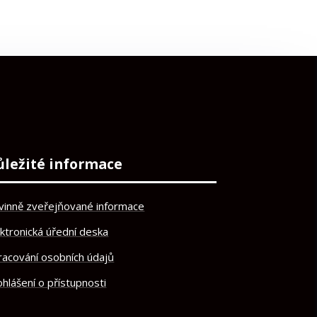
ůležité informace
vinně zveřejňované informace
ektronická úřední deska
racování osobních údajů
hlášení o přístupnosti