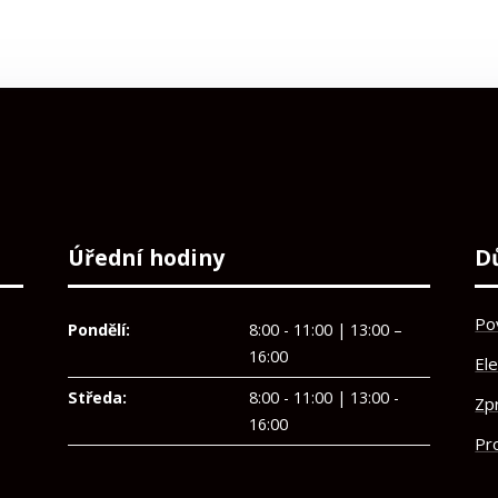
Úřední hodiny
D
Po
Pondělí:
8:00 - 11:00 | 13:00 –
16:00
El
Středa:
8:00 - 11:00 | 13:00 -
Zp
16:00
Pro