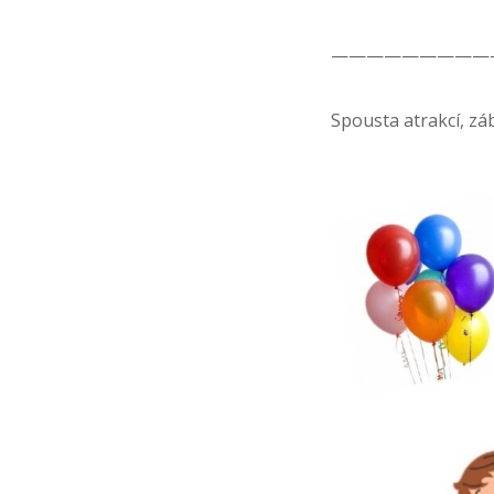
—————————
Spousta atrakcí, záb