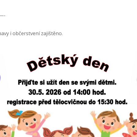
—-
avy i občerstvení zajištěno.