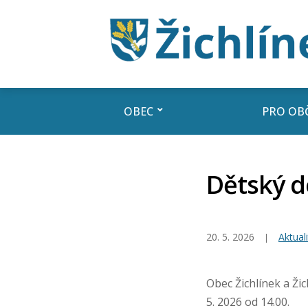
OBEC
PRO OB
Dětský de
20. 5. 2026
Aktuali
Obec Žichlínek a Ži
5. 2026 od 14.00.