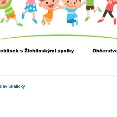
slav Skalický