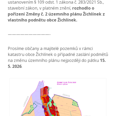
ustanovením § 109 odst. 1 zákona č. 283/2021 Sb.,
stavební zákon, v platném znění,
rozhodlo o
pořízení Změny č. 2 územního plánu Žichlínek z
vlastního podnětu obce Žichlínek.
——————————-
Prosíme občany a majitelé pozemků v rámci
katastru obce Žichlínek o případné zaslání podmětů
na změnu územního plánu nejpozději do pátku
15.
5. 2026
.