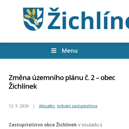
Menu
Změna územního plánu č. 2 – obec
Žichlínek
12. 5. 2026
Aktuality
,
Jednání zastupitelstva
Zastupitelstvo obce Žichlínek
v souladu s