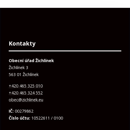
Kontakty
Obecní úřad Žichlínek
Žichlínek 3
563 01 Žichlínek
+420 465 325 010
+420 465 324 552
obec@zichlinek.eu
IČ:
00279862
Číslo účtu:
10522611 / 0100