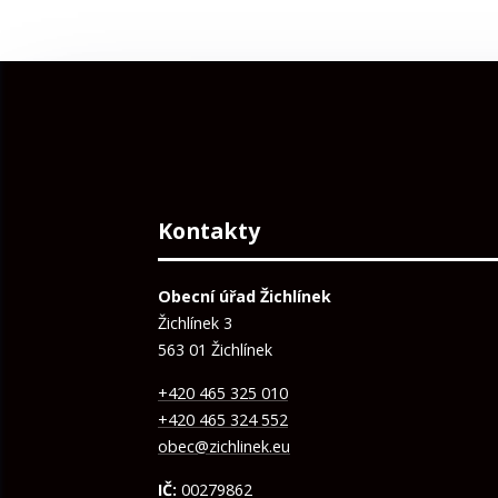
Kontakty
Obecní úřad Žichlínek
Žichlínek 3
563 01 Žichlínek
+420 465 325 010
+420 465 324 552
obec@zichlinek.eu
IČ:
00279862