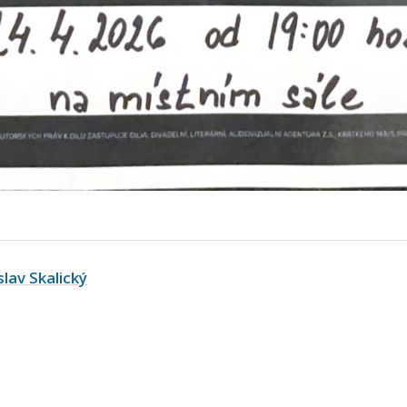
slav Skalický