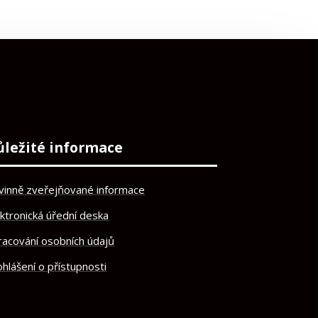
ůležité informace
vinně zveřejňované informace
ektronická úřední deska
racování osobních údajů
hlášení o přístupnosti