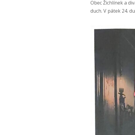
Obec Žichlínek a di
duch. V pátek 24. du