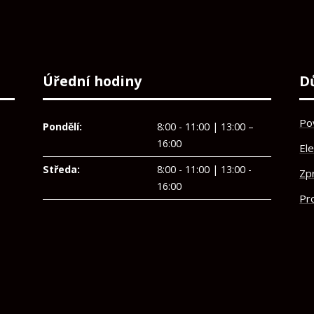
Úřední hodiny
D
Po
Pondělí:
8:00 - 11:00 | 13:00 –
16:00
El
Středa:
8:00 - 11:00 | 13:00 -
Zp
16:00
Pro