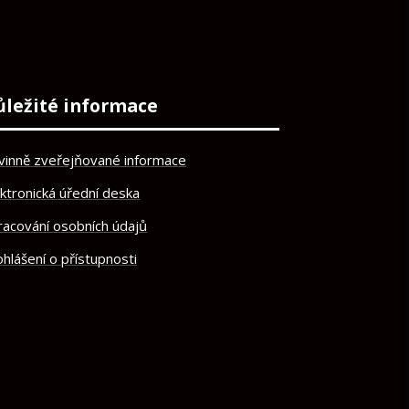
ůležité informace
vinně zveřejňované informace
ektronická úřední deska
racování osobních údajů
hlášení o přístupnosti