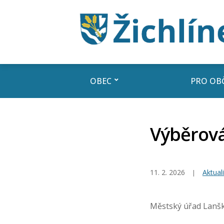
OBEC
PRO OB
Výběrová
11. 2. 2026
Aktuali
Městský úřad Lanškr