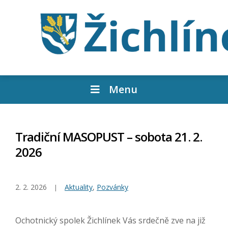
Menu
Tradiční MASOPUST – sobota 21. 2.
2026
2. 2. 2026
Aktuality
,
Pozvánky
Ochotnický spolek Žichlínek Vás srdečně zve na již