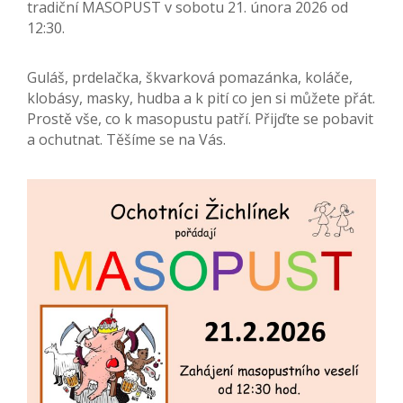
tradiční MASOPUST v sobotu 21. února 2026 od
12:30.
Guláš, prdelačka, škvarková pomazánka, koláče,
klobásy, masky, hudba a k pití co jen si můžete přát.
Prostě vše, co k masopustu patří. Přijďte se pobavit
a ochutnat. Těšíme se na Vás.