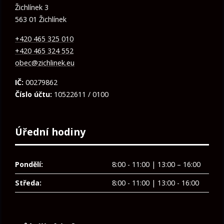
Žichlínek 3
563 01 Žichlínek
+420 465 325 010
+420 465 324 552
obec@zichlinek.eu
IČ:
00279862
Číslo účtu:
10522611 / 0100
Úřední hodiny
Pondělí:
8:00 - 11:00 | 13:00 – 16:00
Středa:
8:00 - 11:00 | 13:00 - 16:00