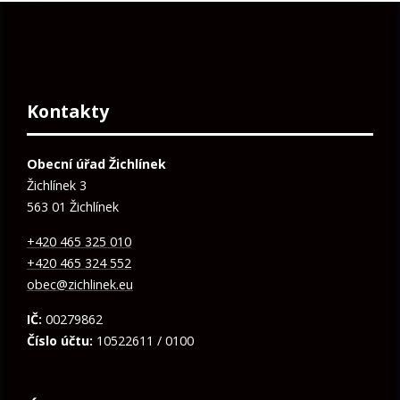
Kontakty
Obecní úřad Žichlínek
Žichlínek 3
563 01 Žichlínek
+420 465 325 010
+420 465 324 552
obec@zichlinek.eu
IČ:
00279862
Číslo účtu:
10522611 / 0100