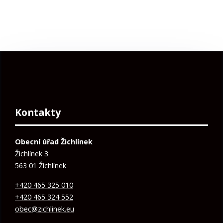
Kontakty
Obecní úřad Žichlínek
Žichlínek 3
563 01 Žichlínek
+420 465 325 010
+420 465 324 552
obec@zichlinek.eu