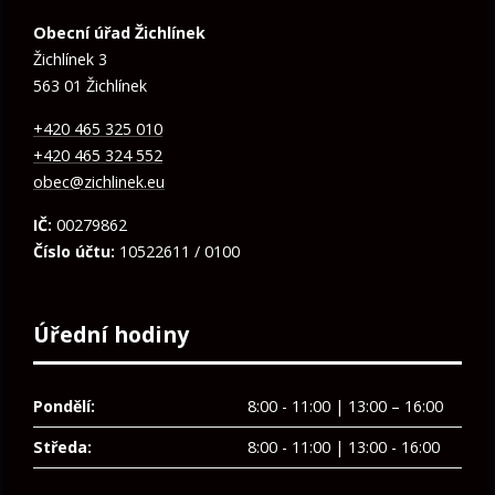
Obecní úřad Žichlínek
Žichlínek 3
563 01 Žichlínek
+420 465 325 010
+420 465 324 552
obec@zichlinek.eu
IČ:
00279862
Číslo účtu:
10522611 / 0100
Úřední hodiny
Pondělí:
8:00 - 11:00 | 13:00 – 16:00
Středa:
8:00 - 11:00 | 13:00 - 16:00