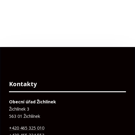
Kontakty
Obecní úřad Žichlínek
Žichlínek 3
563 01 Žichlínek
+420 465 325 010