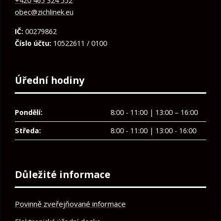
+420 465 324 552
obec@zichlinek.eu
IČ:
00279862
Číslo účtu:
10522611 / 0100
Úřední hodiny
Pondělí:
8:00 - 11:00 | 13:00 – 16:00
Středa:
8:00 - 11:00 | 13:00 - 16:00
Důležité informace
Povinně zveřejňované informace