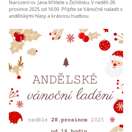
Narození sv. Jana Křtitele v Žichlínku. V neděli 28.
prosince 2025 od 16:00. Přijďte se Vánočně naladit s
andělskými hlasy a krásnou hudbou.