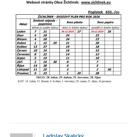
Ladislav Skalický