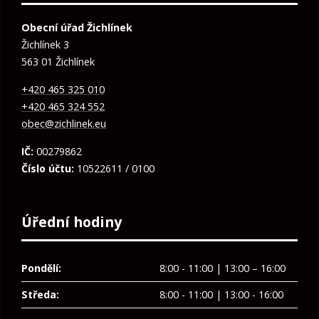
Obecní úřad Žichlínek
Žichlínek 3
563 01 Žichlínek
+420 465 325 010
+420 465 324 552
obec@zichlinek.eu
IČ:
00279862
Číslo účtu:
10522611 / 0100
Úřední hodiny
Pondělí:
8:00 - 11:00 | 13:00 – 16:00
Středa:
8:00 - 11:00 | 13:00 - 16:00