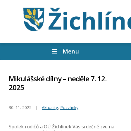
Menu
Mikulášské dílny – neděle 7. 12.
2025
30. 11. 2025
Aktuality
,
Pozvánky
Spolek rodičů a OÚ Žichlínek Vás srdečně zve na