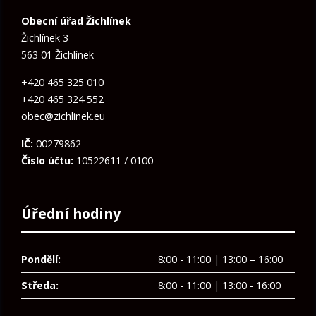
Obecní úřad Žichlínek
Žichlínek 3
563 01 Žichlínek
+420 465 325 010
+420 465 324 552
obec@zichlinek.eu
IČ:
00279862
Číslo účtu:
10522611 / 0100
Úřední hodiny
Pondělí:
8:00 - 11:00 | 13:00 – 16:00
Středa:
8:00 - 11:00 | 13:00 - 16:00