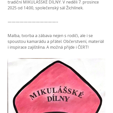
tradiční MIKULÁŠSKÉ DÍLNY. V neděli 7. prosince
2025 od 14:00, společenský sál Žichlínek.
————————————–
Malba, tvorba a zábava nejen s rodiči, ale i se
spoustou kamarádu a přátel. Občerstvení, materiál
i inspirace zajištěna. A možná přijde i ČERT!