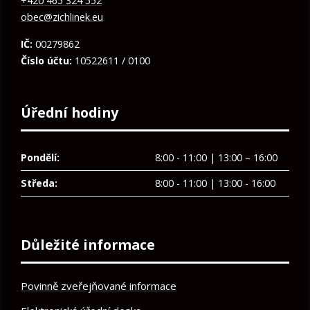
+420 465 324 552
obec@zichlinek.eu
IČ:
00279862
Číslo účtu:
10522611 / 0100
Úřední hodiny
Pondělí:
8:00 - 11:00 | 13:00 – 16:00
Středa:
8:00 - 11:00 | 13:00 - 16:00
Důležité informace
Povinně zveřejňované informace