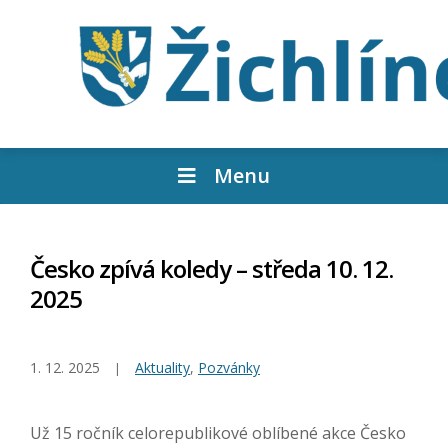
Menu
Česko zpívá koledy – středa 10. 12.
2025
1. 12. 2025
Aktuality
,
Pozvánky
Už 15 ročník celorepublikové oblíbené akce Česko