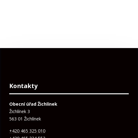
Kontakty
Obecní úřad Žichlínek
Žichlínek 3
563 01 Žichlínek
+420 465 325 010