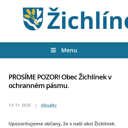
Menu
PROSÍME POZOR! Obec Žichlínek v
ochranném pásmu.
13. 11. 2025
Aktuality
Upozorňujeme občany, že v naší obci Žichlínek