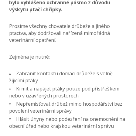
bylo vyhlášeno ochranné pásmo z důvodu
výskytu ptačí chřipky.
Prosíme všechny chovatele drůbeže a jiného
ptactva, aby dodržovali nařízená mimořádná
veterinární opatření.
Zejména je nutné:
Zabránit kontaktu domácí drůbeže s volně
žijícími ptáky
Krmit a napájet ptáky pouze pod přístřeškem
nebo v uzavřených prostorech
Nepřemísťovat drůbež mimo hospodářství bez
povolení veterinární správy
Hlásit úhyny nebo podezření na onemocnění na
obecní úřad nebo krajskou veterinární správu