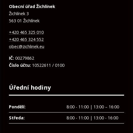
Obecní úřad Žichlínek
Žichlínek 3
563 01 Žichlínek
+420 465 325 010
+420 465 324 552
obec@zichlinek.eu
IČ:
00279862
Číslo účtu:
10522611 / 0100
Úřední hodiny
Pondělí:
8:00 - 11:00 | 13:00 – 16:00
Středa:
8:00 - 11:00 | 13:00 - 16:00