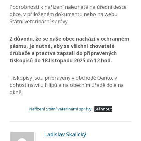
Podrobnosti k nařízení naleznete na úřední desce
obce, v přiloženém dokumentu nebo na webu
Státní veterinární správy.
Z důvodu, že se naše obec nachází v ochranném
pásmu, je nutné, aby se všichni chovatelé
drůbeže a ptactva zapsali do připravených
tiskopisů do 18.listopadu 2025 do 12 hod.
Tiskopisy jsou připraveny v obchodě Qanto, v
pohostinství u Filipů a na obecním úřadě dole na
okně.
Nařízení Státní veterinární správy
Stáhnout
Ladislav Skalický