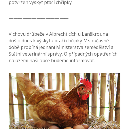
potvrzen výskyt ptačí chřipky.
—————————————
V chovu drůbeže v Albrechticích u Lanškrouna
došlo dnes k výskytu ptačí chřipky. V současné
době probíhá jednání Ministerstva zemědělství a
Státní veterinární správy. O případných opatřeních
na území naší obce budeme informovat.