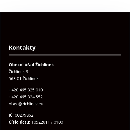
Kontakty
Obecní úřad Žichlínek
Žichlínek 3
563 01 Žichlínek
+420 465 325 010
+420 465 324 552
obec@zichlinek.eu
IČ:
00279862
Číslo účtu:
10522611 / 0100