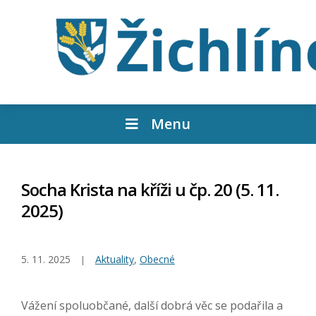
Menu
Socha Krista na kříži u čp. 20 (5. 11.
2025)
5. 11. 2025
Aktuality
,
Obecné
Vážení spoluobčané, další dobrá věc se podařila a