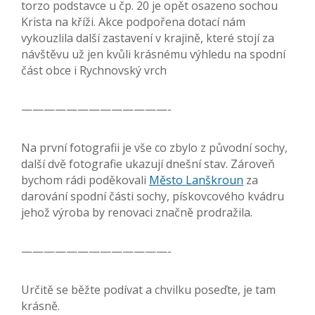
torzo podstavce u čp. 20 je opět osazeno sochou
Krista na kříži. Akce podpořena dotací nám
vykouzlila další zastavení v krajině, které stojí za
návštěvu už jen kvůli krásnému výhledu na spodní
část obce i Rychnovský vrch
—————————————-
Na první fotografii je vše co zbylo z původní sochy,
další dvě fotografie ukazují dnešní stav. Zároveň
bychom rádi poděkovali
Město Lanškroun
za
darování spodní části sochy, pískovcového kvádru
jehož výroba by renovaci značně prodražila.
—————————————-
Určitě se běžte podívat a chvilku poseďte, je tam
krásně.