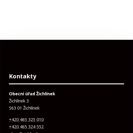
Kontakty
Obecní úřad Žichlínek
Žichlínek 3
563 01 Žichlínek
+420 465 325 010
+420 465 324 552