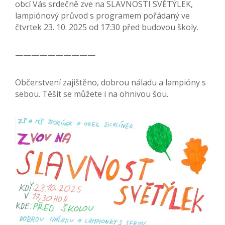
obcí Vás srdečně zve na SLAVNOSTI SVĚTÝLEK,
lampiónový průvod s programem pořádaný ve
čtvrtek 23. 10. 2025 od 17:30 před budovou školy.
——————————
Občerstvení zajištěno, dobrou náladu a lampióny s
sebou. Těšit se můžete i na ohnivou šou.