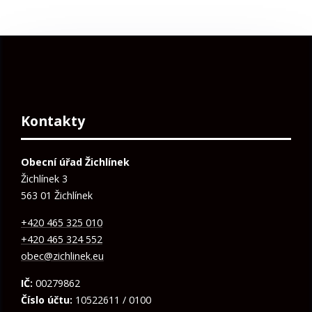
Kontakty
Obecní úřad Žichlínek
Žichlínek 3
563 01 Žichlínek
+420 465 325 010
+420 465 324 552
obec@zichlinek.eu
IČ:
00279862
Číslo účtu:
10522611 / 0100