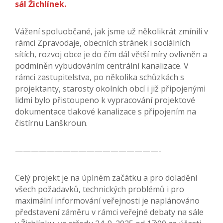
sál Žichlínek.
Vážení spoluobčané, jak jsme už několikrát zmínili v
rámci Zpravodaje, obecních stránek i sociálních
sítích, rozvoj obce je do čím dál větší míry ovlivněn a
podmíněn vybudováním centrální kanalizace. V
rámci zastupitelstva, po několika schůzkách s
projektanty, starosty okolních obcí i již připojenými
lidmi bylo přistoupeno k vypracování projektové
dokumentace tlakové kanalizace s připojením na
čistírnu Lanškroun.
——————————————————-
Celý projekt je na úplném začátku a pro doladění
všech požadavků, technických problémů i pro
maximální informování veřejnosti je naplánováno
představení záměru v rámci veřejné debaty na sále