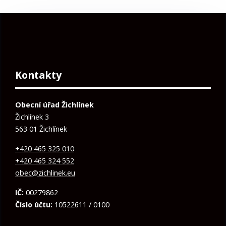
Kontakty
Obecní úřad Žichlínek
Žichlínek 3
563 01 Žichlínek
+420 465 325 010
+420 465 324 552
obec@zichlinek.eu
IČ:
00279862
Číslo účtu:
10522611 / 0100