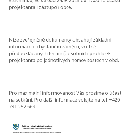
v Žichlínku, ve středu 24. 9. 2025 od 17:00 za účasti
projektanta i zástupců obce.
——————————————————-
Níže zveřejněné dokumenty obsahují základní
informace o chystaném záměru, včetně
předpokládaných termínů osobních prohlídek
projektanta po jednotlivých nemovitostech v obci.
——————————————————-
Pro maximální informovanost Vás prosíme o účast
na setkání. Pro další informace volejte na tel. +420
731 252 663.