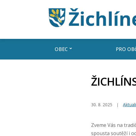
OBEC
PRO OB
ŽICHLÍNS
30. 8. 2025
Aktuali
Zveme Vás na tradičn
spousta soutěží i 