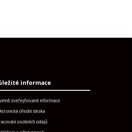
ůležité informace
vinně zveřejňované informace
ektronická úřední deska
racování osobních údajů