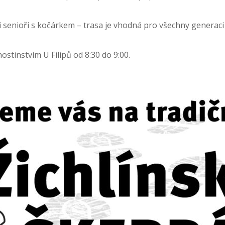
 senioři s kočárkem – trasa je vhodná pro všechny generaci i
stinstvím U Filipů od 8:30 do 9:00.