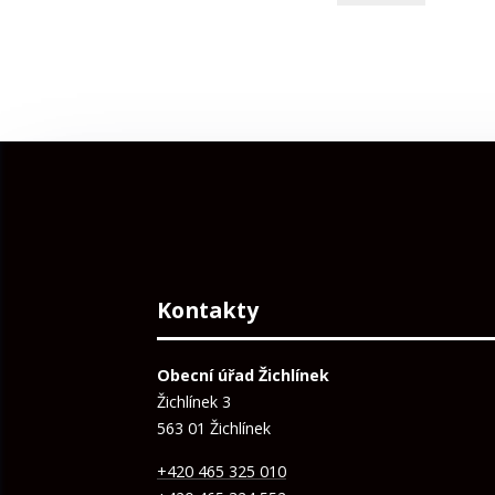
Kontakty
Obecní úřad Žichlínek
Žichlínek 3
563 01 Žichlínek
+420 465 325 010