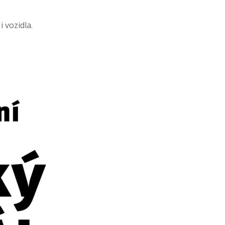
 vozidla.