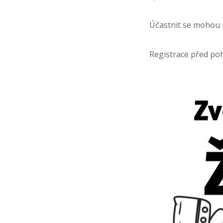
Účastnit se mohou i
Registrace před poho