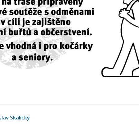
slav Skalický