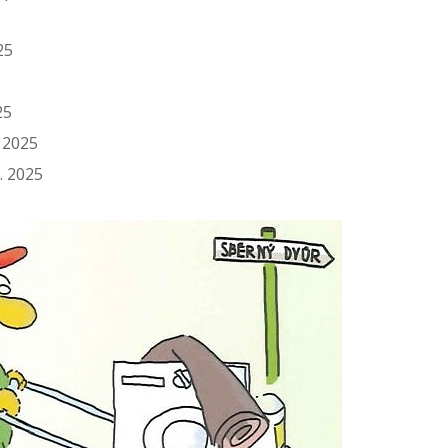
25
25
. 2025
. 2025