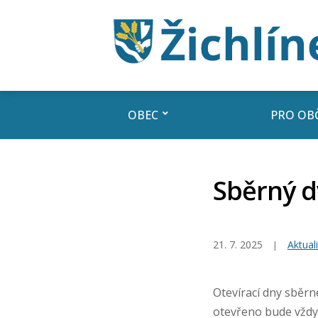
OBEC
PRO OB
Sběrný d
21. 7. 2025
Aktuali
Otevírací dny sběr
otevřeno bude vždy 