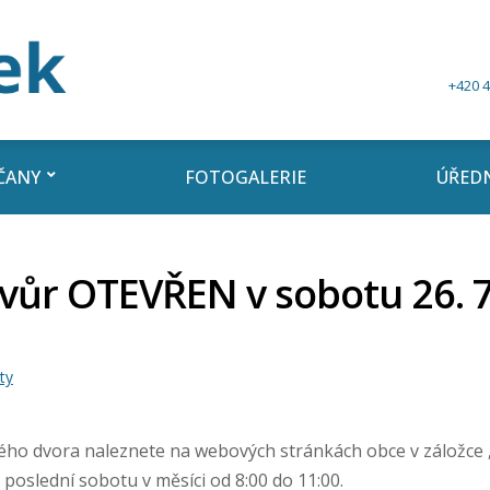
+420 4
ČANY
FOTOGALERIE
ÚŘEDN
vůr OTEVŘEN v sobotu 26. 7
ty
ného dvora naleznete na webových stránkách obce v záložce 
poslední sobotu v měsíci od 8:00 do 11:00.