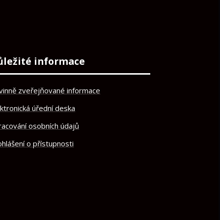
ůležité informace
vinně zveřejňované informace
ektronická úřední deska
racování osobních údajů
hlášení o přístupnosti