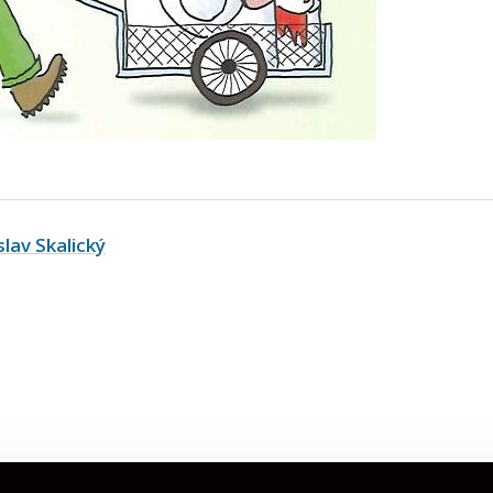
slav Skalický