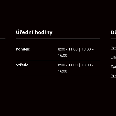
Úřední hodiny
D
Po
Pondělí:
8:00 - 11:00 | 13:00 –
16:00
El
Středa:
8:00 - 11:00 | 13:00 -
Zp
16:00
Pro