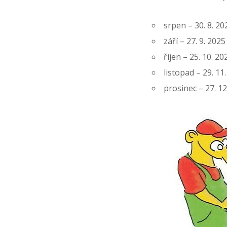
srpen – 30. 8. 20
září – 27. 9. 2025
říjen – 25. 10. 20
listopad – 29. 11
prosinec – 27. 12