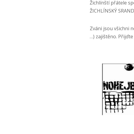
Žichlínští přátele s
ŽICHLÍNSKÝ SRANDAM
Zváni jsou všichni n
…) zajištěno. Přijďte