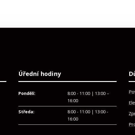
Úřední hodiny
D
Po
Pondělí:
8:00 - 11:00 | 13:00 –
16:00
El
Středa:
8:00 - 11:00 | 13:00 -
Zp
16:00
Pro