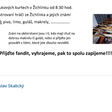
slav Skalický