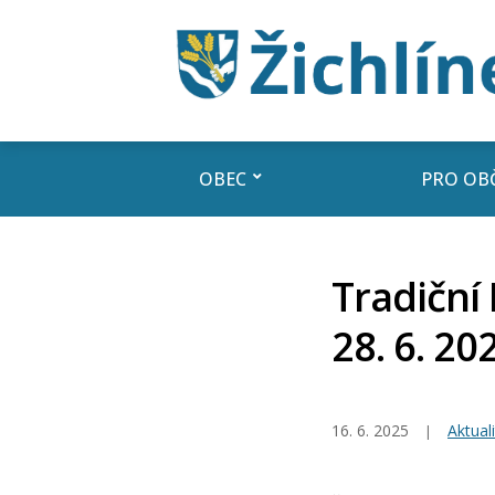
OBEC
PRO OB
Tradičn
28. 6. 20
16. 6. 2025
Aktuali