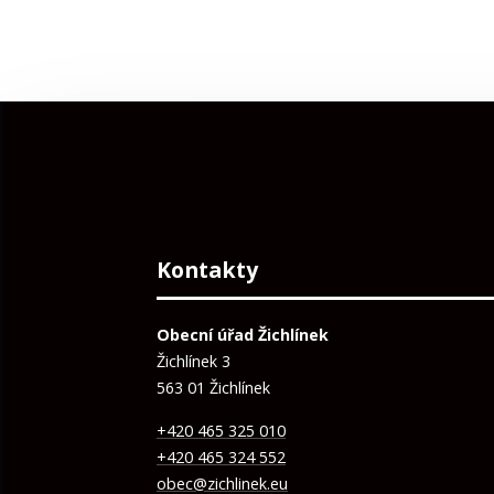
Kontakty
Obecní úřad Žichlínek
Žichlínek 3
563 01 Žichlínek
+420 465 325 010
+420 465 324 552
obec@zichlinek.eu