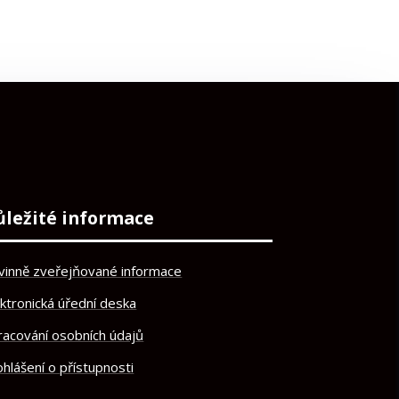
ůležité informace
vinně zveřejňované informace
ektronická úřední deska
racování osobních údajů
hlášení o přístupnosti