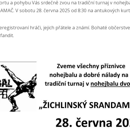
portu a pohybu Vás srdečně zvou na tradiční turnaj v nohejba
AČ. V sobotu 28. června 2025 od 8:30 na antukových kurt
eregistrovaní hráči, jejich přátele a známí. Bohaté občerstve
 fandit.