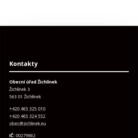
Kontakty
Obecní úřad Žichlínek
Žichlínek 3
563 01 Žichlínek
+420 465 325 010
+420 465 324 552
obec@zichlinek.eu
IČ:
00279862