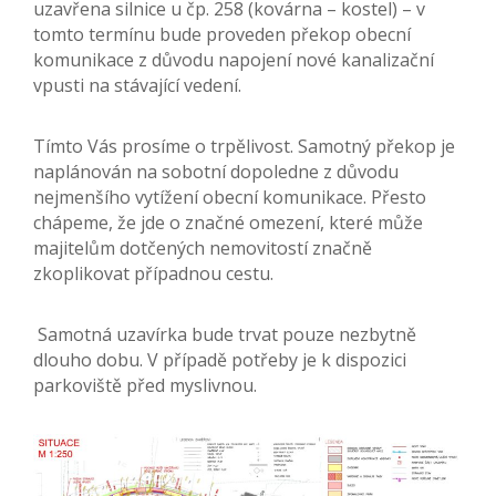
uzavřena silnice u čp. 258 (kovárna – kostel) – v
tomto termínu bude proveden překop obecní
komunikace z důvodu napojení nové kanalizační
vpusti na stávající vedení.
Tímto Vás prosíme o trpělivost. Samotný překop je
naplánován na sobotní dopoledne z důvodu
nejmenšího vytížení obecní komunikace. Přesto
chápeme, že jde o značné omezení, které může
majitelům dotčených nemovitostí značně
zkoplikovat případnou cestu.
Samotná uzavírka bude trvat pouze nezbytně
dlouho dobu. V případě potřeby je k dispozici
parkoviště před myslivnou.