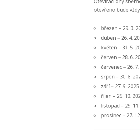
Otevírací dny sběr
otevřeno bude vždy 
březen – 29. 3. 2
duben – 26. 4. 2
květen – 31. 5. 2
červen – 28. 6. 2
červenec – 26. 7.
srpen – 30. 8. 20
září – 27. 9. 2025
říjen – 25. 10. 20
listopad – 29. 11
prosinec – 27. 12