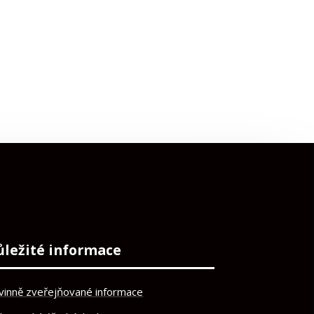
ůležité informace
vinně zveřejňované informace