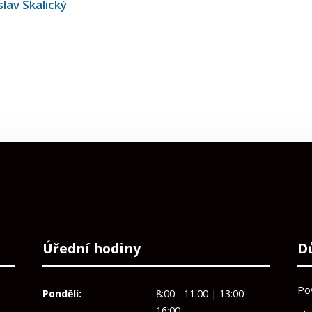
slav Skalický
Úřední hodiny
D
Po
Pondělí:
8:00 - 11:00 | 13:00 –
16:00