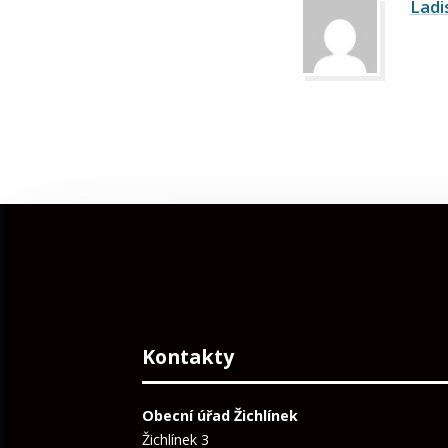
Ladi
Kontakty
Obecní úřad Žichlínek
Žichlínek 3