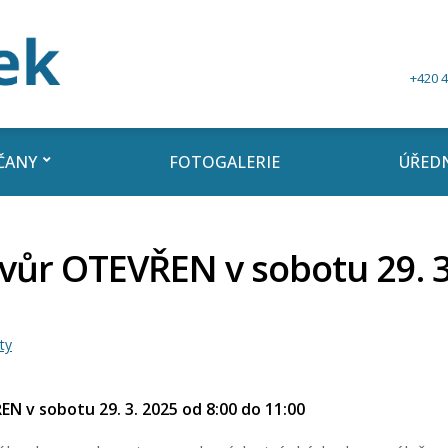
+420 4
ČANY
FOTOGALERIE
ÚŘEDN
vůr OTEVŘEN v sobotu 29. 3
ty
N v sobotu 29. 3. 2025 od 8:00 do 11:00