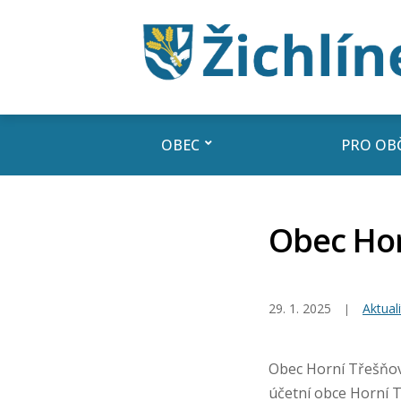
OBEC
PRO OB
Obec Hor
29. 1. 2025
Aktuali
Obec Horní Třešňove
účetní obce Horní 