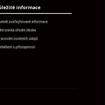
ůležité informace
vinně zveřejňované informace
ektronická úřední deska
racování osobních údajů
hlášení o přístupnosti