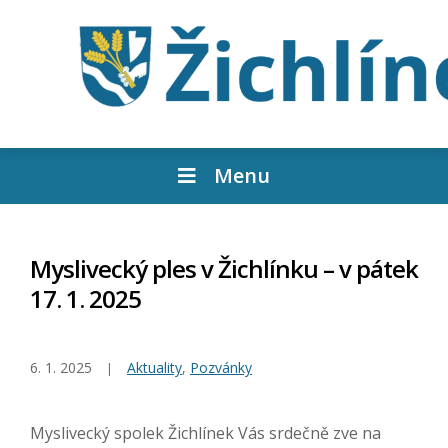
Menu
Myslivecký ples v Žichlínku – v pátek
17. 1. 2025
6. 1. 2025
Aktuality
,
Pozvánky
Myslivecký spolek Žichlínek Vás srdečně zve na