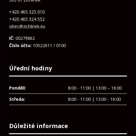
+420 465 325 010
+420 465 324 552
obec@zichlinek.eu
IČ:
00279862
Číslo účtu:
10522611 / 0100
Úřední hodiny
Pondělí:
8:00 - 11:00 | 13:00 – 16:00
Středa:
8:00 - 11:00 | 13:00 - 16:00
Důležité informace