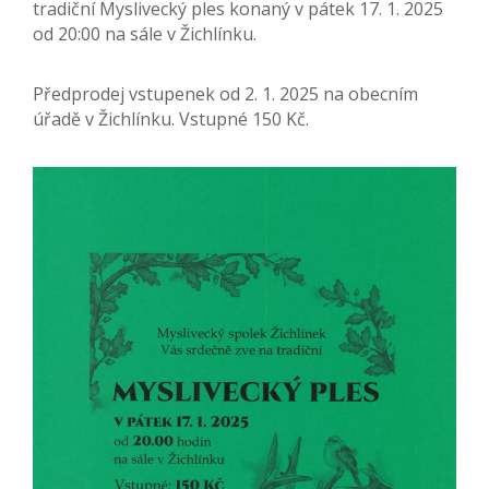
tradiční Myslivecký ples konaný v pátek 17. 1. 2025
od 20:00 na sále v Žichlínku.
Předprodej vstupenek od 2. 1. 2025 na obecním
úřadě v Žichlínku. Vstupné 150 Kč.