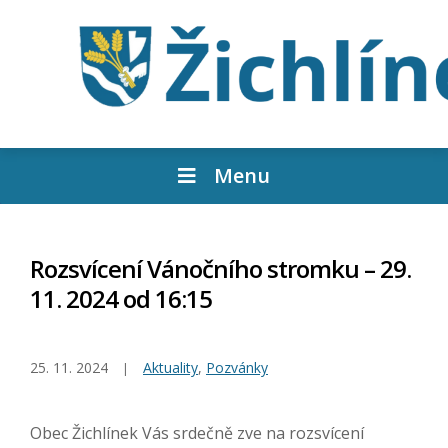
Menu
Rozsvícení Vánočního stromku – 29.
11. 2024 od 16:15
25. 11. 2024
Aktuality
,
Pozvánky
Obec Žichlínek Vás srdečně zve na rozsvícení