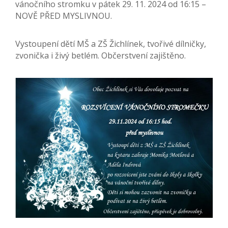
vánočního stromku v pátek 29. 11. 2024 od 16:15 –
NOVĚ PŘED MYSLIVNOU.
Vystoupení dětí MŠ a ZŠ Žichlínek, tvořivé dílničky,
zvonička i živý betlém. Občerstvení zajištěno.