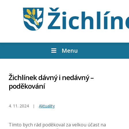
Menu
Žichlínek dávný i nedávný –
poděkování
4. 11. 2024
Aktuality
Tímto bych rád poděkoval za velkou účast na