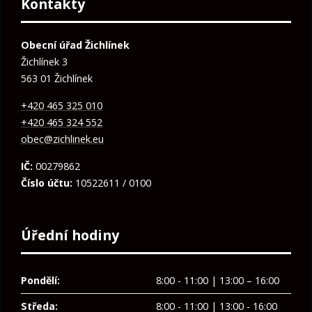
Kontakty
Obecní úřad Žichlínek
Žichlínek 3
563 01 Žichlínek
+420 465 325 010
+420 465 324 552
obec@zichlinek.eu
IČ:
00279862
Číslo účtu:
10522611 / 0100
Úřední hodiny
Pondělí:
8:00 - 11:00 | 13:00 – 16:00
Středa:
8:00 - 11:00 | 13:00 - 16:00