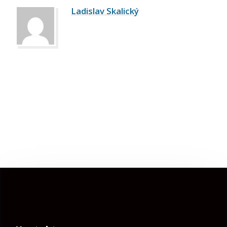
Ladislav Skalický