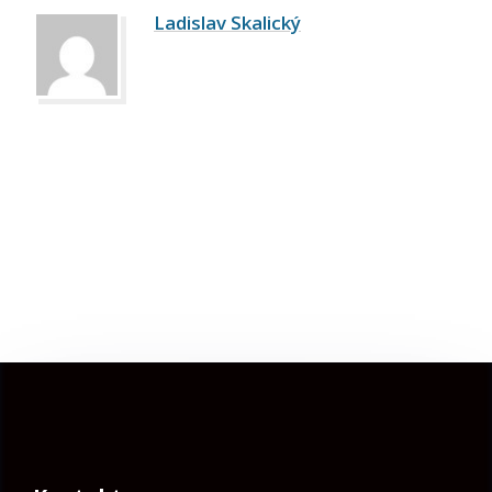
Ladislav Skalický