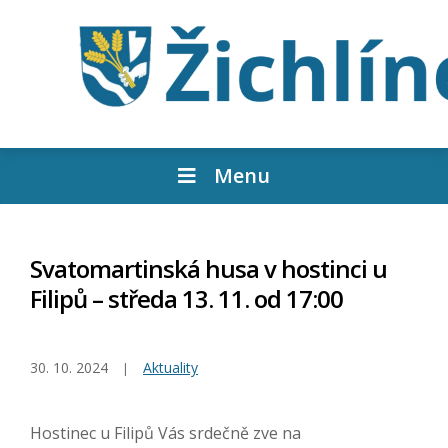
Menu
Svatomartinská husa v hostinci u
Filipů – středa 13. 11. od 17:00
30. 10. 2024
Aktuality
Hostinec u Filipů Vás srdečně zve na