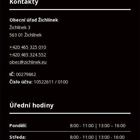
Kontakty
Obecní úřad Žichlínek
Žichlínek 3
563 01 Žichlínek
+420 465 325 010
+420 465 324 552
obec@zichlinek.eu
IČ:
00279862
Číslo účtu:
10522611 / 0100
Úřední hodiny
Pondělí:
8:00 - 11:00 | 13:00 – 16:00
Středa:
8:00 - 11:00 | 13:00 - 16:00