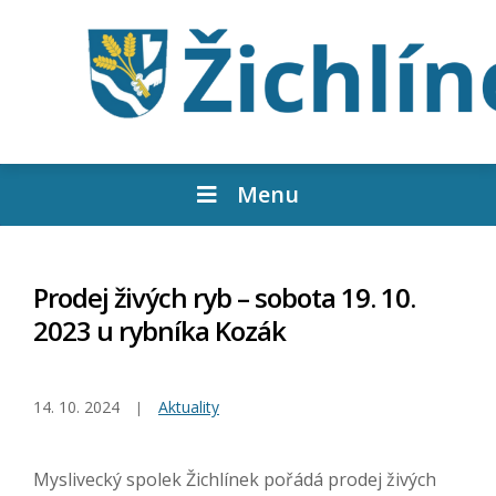
Menu
Prodej živých ryb – sobota 19. 10.
2023 u rybníka Kozák
14. 10. 2024
Aktuality
Myslivecký spolek Žichlínek pořádá prodej živých