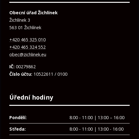
Obecní úřad Žichlínek
Žichlínek 3
563 01 Žichlínek
+420 465 325 010
+420 465 324 552
obec@zichlinek.eu
IČ:
00279862
Číslo účtu:
10522611 / 0100
Úřední hodiny
Pondělí:
8:00 - 11:00 | 13:00 – 16:00
Středa:
8:00 - 11:00 | 13:00 - 16:00