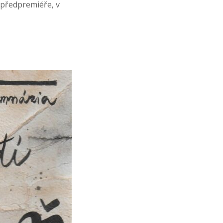
 předpremiéře, v