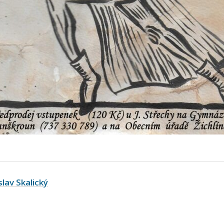
slav Skalický