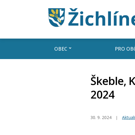
OBEC
PRO OB
Škeble, K
2024
30. 9. 2024
Aktuali