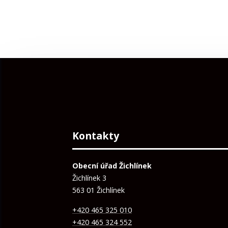
Kontakty
Obecní úřad Žichlínek
Žichlínek 3
563 01 Žichlínek
+420 465 325 010
+420 465 324 552