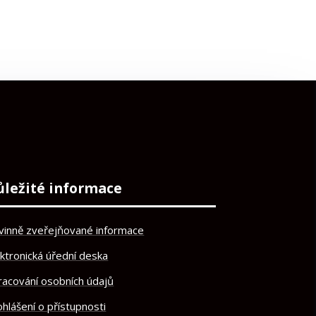
ůležité informace
vinně zveřejňované informace
ektronická úřední deska
racování osobních údajů
hlášení o přístupnosti