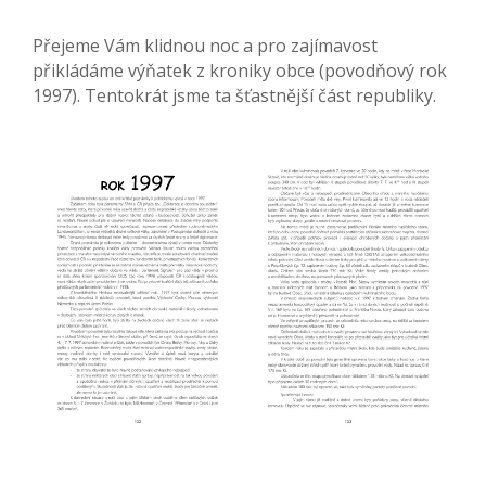
Přejeme Vám klidnou noc a pro zajímavost
přikládáme výňatek z kroniky obce (povodňový rok
1997). Tentokrát jsme ta šťastnější část republiky.