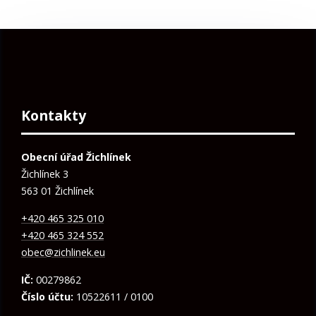
Kontakty
Obecní úřad Žichlínek
Žichlínek 3
563 01 Žichlínek
+420 465 325 010
+420 465 324 552
obec@zichlinek.eu
IČ:
00279862
Číslo účtu:
10522611 / 0100